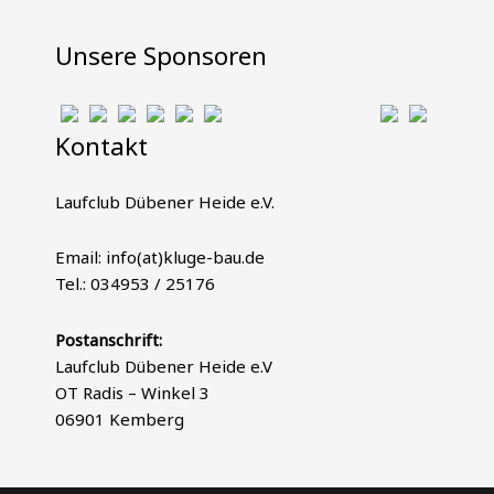
Unsere Sponsoren
Kontakt
Laufclub Dübener Heide e.V.
Email: info(at)kluge-bau.de
Tel.: 034953 / 25176
Postanschrift:
Laufclub Dübener Heide e.V
OT Radis – Winkel 3
06901 Kemberg