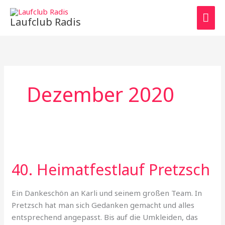
Zum
HAU
Inhalt
Laufclub Radis
springen
Dezember 2020
40. Heimatfestlauf Pretzsch
Ein Dankeschön an Karli und seinem großen Team. In
Pretzsch hat man sich Gedanken gemacht und alles
entsprechend angepasst. Bis auf die Umkleiden, das