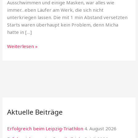
Ausschwimmen und einige Masken, war alles wie
immer…eben Läufer am Werk, die sich nicht
unterkriegen lassen. Die mit 1 min Abstand versetzten
Starts waren überhaupt kein Problem, denn Micha
hatte in […]
40.
Weiterlesen »
Heimatfestlauf
Pretzsch
Aktuelle Beiträge
Erfolgreich beim Leipzig-Triathlon
4. August 2026