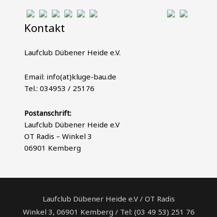
Kontakt
Laufclub Dübener Heide e.V.
Email: info(at)kluge-bau.de
Tel.: 034953 / 25176
Postanschrift:
Laufclub Dübener Heide e.V
OT Radis – Winkel 3
06901 Kemberg
Laufclub Dübener Heide e.V / OT Radis
Winkel 3, 06901 Kemberg / Tel: (03 49 53) 251 76