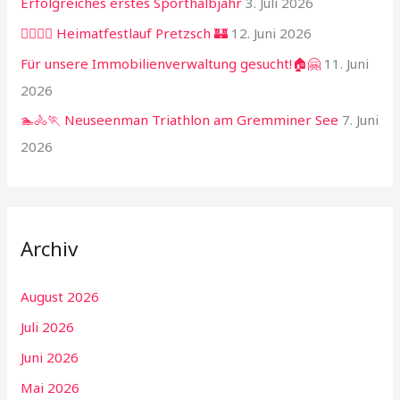
Erfolgreiches erstes Sporthalbjahr
3. Juli 2026
🏃‍♂️🏃‍♀️ Heimatfestlauf Pretzsch 🏰
12. Juni 2026
Für unsere Immobilienverwaltung gesucht!🏠🤗
11. Juni
2026
🏊🚴🏃 Neuseenman Triathlon am Gremminer See
7. Juni
2026
Archiv
August 2026
Juli 2026
Juni 2026
Mai 2026