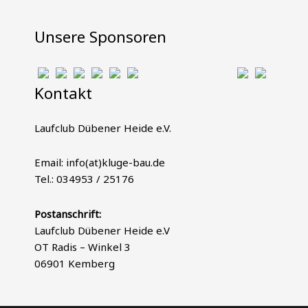
Unsere Sponsoren
Kontakt
Laufclub Dübener Heide e.V.
Email: info(at)kluge-bau.de
Tel.: 034953 / 25176
Postanschrift:
Laufclub Dübener Heide e.V
OT Radis – Winkel 3
06901 Kemberg