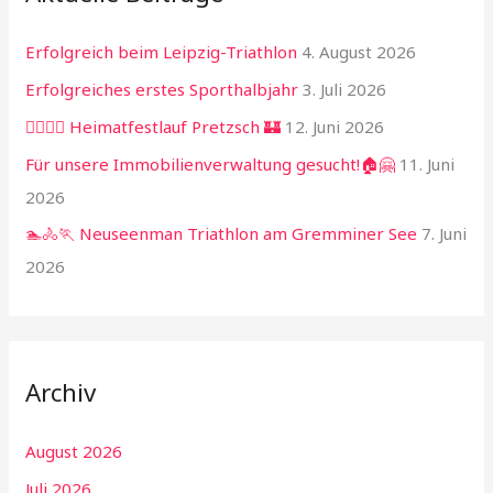
Erfolgreich beim Leipzig-Triathlon
4. August 2026
Erfolgreiches erstes Sporthalbjahr
3. Juli 2026
🏃‍♂️🏃‍♀️ Heimatfestlauf Pretzsch 🏰
12. Juni 2026
Für unsere Immobilienverwaltung gesucht!🏠🤗
11. Juni
2026
🏊🚴🏃 Neuseenman Triathlon am Gremminer See
7. Juni
2026
Archiv
August 2026
Juli 2026