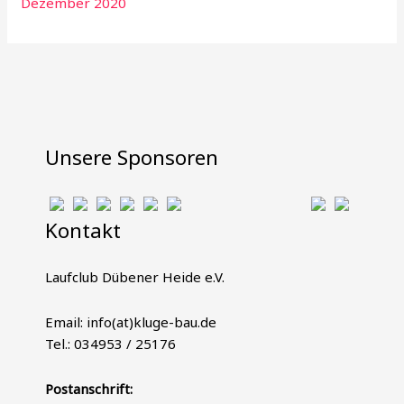
Dezember 2020
Unsere Sponsoren
Kontakt
Laufclub Dübener Heide e.V.
Email: info(at)kluge-bau.de
Tel.: 034953 / 25176
Postanschrift: