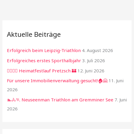
Aktuelle Beiträge
Erfolgreich beim Leipzig-Triathlon
4. August 2026
Erfolgreiches erstes Sporthalbjahr
3. Juli 2026
🏃‍♂️🏃‍♀️ Heimatfestlauf Pretzsch 🏰
12. Juni 2026
Für unsere Immobilienverwaltung gesucht!🏠🤗
11. Juni
2026
🏊🚴🏃 Neuseenman Triathlon am Gremminer See
7. Juni
2026