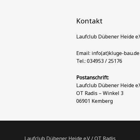
Kontakt
Laufclub Dübener Heide e.
Email: info(at)kluge-bau.de
Tel.: 034953 / 25176
Postanschrift:
Laufclub Dübener Heide e.
OT Radis – Winkel 3
06901 Kemberg
Laufclub Dübener Heide e.V / OT Radis