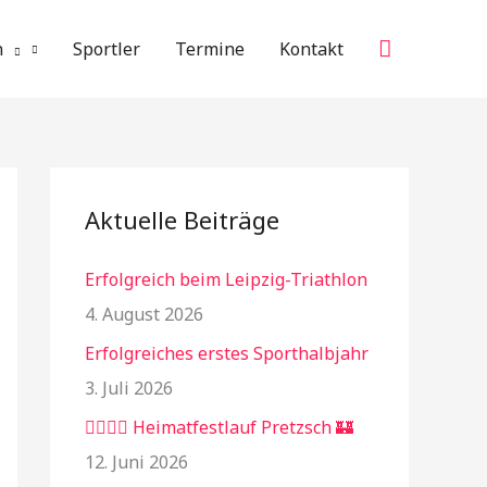
Suchen
n
Sportler
Termine
Kontakt
Aktuelle Beiträge
Erfolgreich beim Leipzig-Triathlon
4. August 2026
Erfolgreiches erstes Sporthalbjahr
3. Juli 2026
🏃‍♂️🏃‍♀️ Heimatfestlauf Pretzsch 🏰
12. Juni 2026