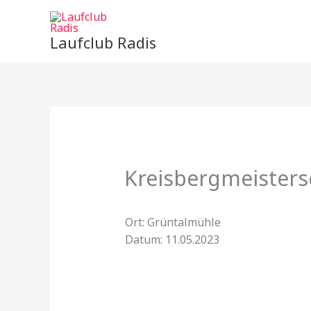
Zum
Inhalt
Laufclub Radis
springen
Kreisbergmeisters
Ort: Grüntalmühle
Datum: 11.05.2023