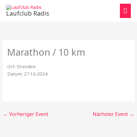
Zum
HAU
Inhalt
Laufclub Radis
springen
Marathon / 10 km
Ort: Dresden
Datum: 27.10.2024
←
Vorheriger Event
Nächster Event
→