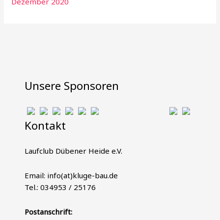
Dezember 2020
Unsere Sponsoren
Kontakt
Laufclub Dübener Heide e.V.
Email: info(at)kluge-bau.de
Tel.: 034953 / 25176
Postanschrift: