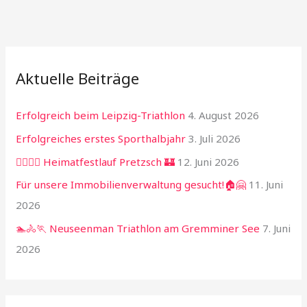
Aktuelle Beiträge
Erfolgreich beim Leipzig-Triathlon
4. August 2026
Erfolgreiches erstes Sporthalbjahr
3. Juli 2026
🏃‍♂️🏃‍♀️ Heimatfestlauf Pretzsch 🏰
12. Juni 2026
Für unsere Immobilienverwaltung gesucht!🏠🤗
11. Juni
2026
🏊🚴🏃 Neuseenman Triathlon am Gremminer See
7. Juni
2026