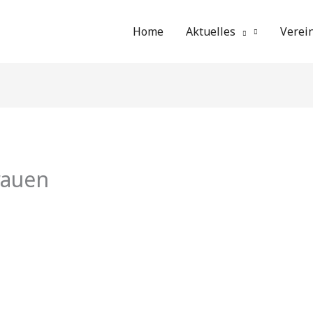
Home
Aktuelles
Verei
auen