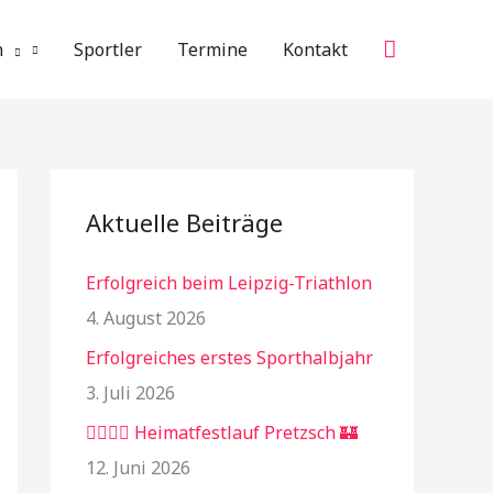
Suchen
n
Sportler
Termine
Kontakt
Aktuelle Beiträge
Erfolgreich beim Leipzig-Triathlon
4. August 2026
Erfolgreiches erstes Sporthalbjahr
3. Juli 2026
🏃‍♂️🏃‍♀️ Heimatfestlauf Pretzsch 🏰
12. Juni 2026