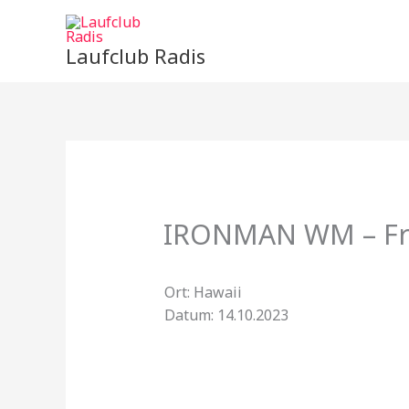
Zum
Inhalt
Laufclub Radis
springen
IRONMAN WM – Fr
Ort: Hawaii
Datum: 14.10.2023