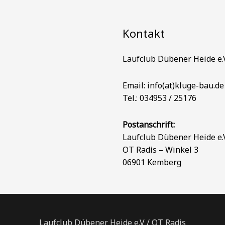
Kontakt
Laufclub Dübener Heide e.
Email: info(at)kluge-bau.de
Tel.: 034953 / 25176
Postanschrift:
Laufclub Dübener Heide e.
OT Radis – Winkel 3
06901 Kemberg
Laufclub Dübener Heide e.V / OT Radis