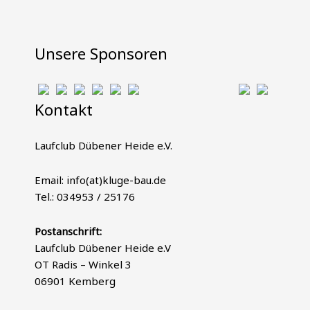
Unsere Sponsoren
Kontakt
Laufclub Dübener Heide e.V.
Email: info(at)kluge-bau.de
Tel.: 034953 / 25176
Postanschrift:
Laufclub Dübener Heide e.V
OT Radis – Winkel 3
06901 Kemberg