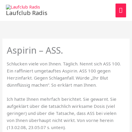
Zum
HAU
Inhalt
Laufclub Radis
springen
Aspirin – ASS.
Schlucken viele von Ihnen. Täglich. Nennt sich ASS 100.
Ein raffiniert umgetauftes Aspirin. ASS 100 gegen
Herzinfarkt. Gegen Schlaganfall. Würde „Ihr Blut
dünnflüssig machen“. So erklärt man Ihnen.
Ich hatte Ihnen mehrfach berichtet. Sie gewarnt. Sie
aufgeklärt über die tatsächlich wirksame Dosis (viel
geringer) und über die Tatsache, dass ASS bei vielen
von Ihnen überhaupt nicht wirkt. Von vorne herein
(13.02.08, 23.05.07 s. unten).