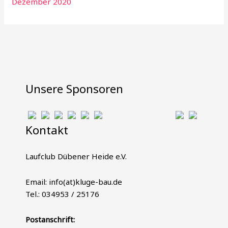
Dezember 2020
Unsere Sponsoren
Kontakt
Laufclub Dübener Heide e.V.
Email: info(at)kluge-bau.de
Tel.: 034953 / 25176
Postanschrift: