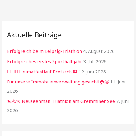
Aktuelle Beiträge
Erfolgreich beim Leipzig-Triathlon
4. August 2026
Erfolgreiches erstes Sporthalbjahr
3. Juli 2026
🏃‍♂️🏃‍♀️ Heimatfestlauf Pretzsch 🏰
12. Juni 2026
Für unsere Immobilienverwaltung gesucht!🏠🤗
11. Juni
2026
🏊🚴🏃 Neuseenman Triathlon am Gremminer See
7. Juni
2026