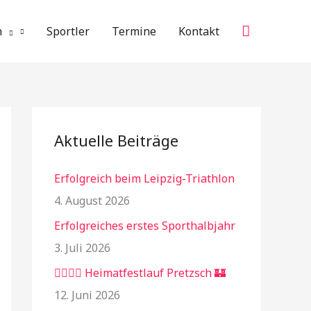
Suchen
n
Sportler
Termine
Kontakt
Aktuelle Beiträge
Erfolgreich beim Leipzig-Triathlon
4. August 2026
Erfolgreiches erstes Sporthalbjahr
3. Juli 2026
🏃‍♂️🏃‍♀️ Heimatfestlauf Pretzsch 🏰
12. Juni 2026