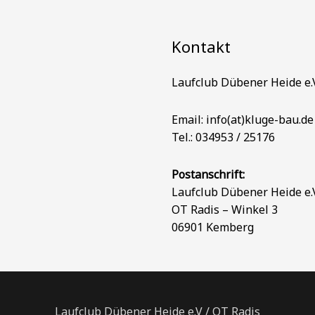
Kontakt
Laufclub Dübener Heide e.
Email: info(at)kluge-bau.de
Tel.: 034953 / 25176
Postanschrift:
Laufclub Dübener Heide e.
OT Radis – Winkel 3
06901 Kemberg
Laufclub Dübener Heide e.V / OT Radis