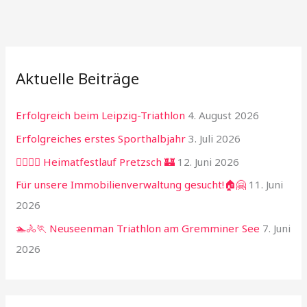
Aktuelle Beiträge
Erfolgreich beim Leipzig-Triathlon
4. August 2026
Erfolgreiches erstes Sporthalbjahr
3. Juli 2026
🏃‍♂️🏃‍♀️ Heimatfestlauf Pretzsch 🏰
12. Juni 2026
Für unsere Immobilienverwaltung gesucht!🏠🤗
11. Juni
2026
🏊🚴🏃 Neuseenman Triathlon am Gremminer See
7. Juni
2026