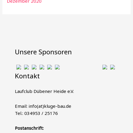
Dezember 2020
Unsere Sponsoren
Kontakt
Laufclub Dübener Heide e.V.
Email: info(at)kluge-bau.de
Tel.: 034953 / 25176
Postanschrift: