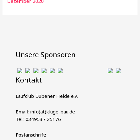
Dezember 2020
Unsere Sponsoren
Kontakt
Laufclub Dübener Heide e.V.
Email: info(at)kluge-bau.de
Tel.: 034953 / 25176
Postanschrift: