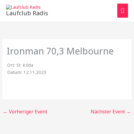
Zum
HAU
Inhalt
Laufclub Radis
springen
Ironman 70,3 Melbourne
Ort: St. Kilda
Datum: 12.11.2023
←
Vorheriger Event
Nächster Event
→