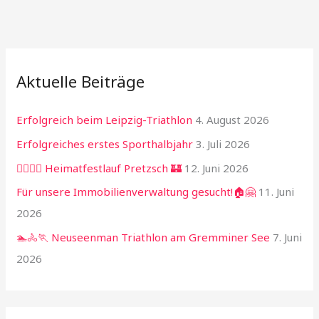
Aktuelle Beiträge
Erfolgreich beim Leipzig-Triathlon
4. August 2026
Erfolgreiches erstes Sporthalbjahr
3. Juli 2026
🏃‍♂️🏃‍♀️ Heimatfestlauf Pretzsch 🏰
12. Juni 2026
Für unsere Immobilienverwaltung gesucht!🏠🤗
11. Juni
2026
🏊🚴🏃 Neuseenman Triathlon am Gremminer See
7. Juni
2026