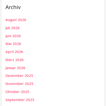
Archiv
August 2026
Juli 2026
Juni 2026
Mai 2026
April 2026
März 2026
Januar 2026
Dezember 2025
November 2025
Oktober 2025
September 2025