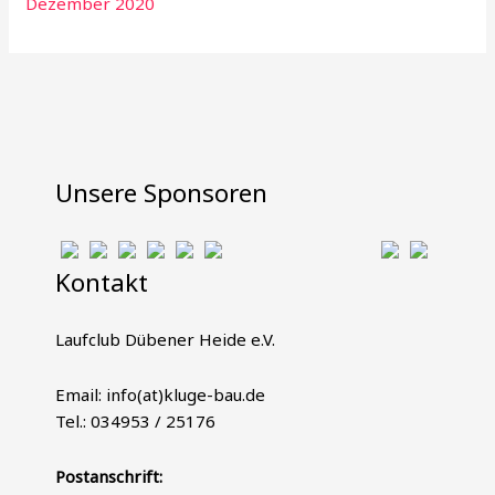
Dezember 2020
Unsere Sponsoren
Kontakt
Laufclub Dübener Heide e.V.
Email: info(at)kluge-bau.de
Tel.: 034953 / 25176
Postanschrift: