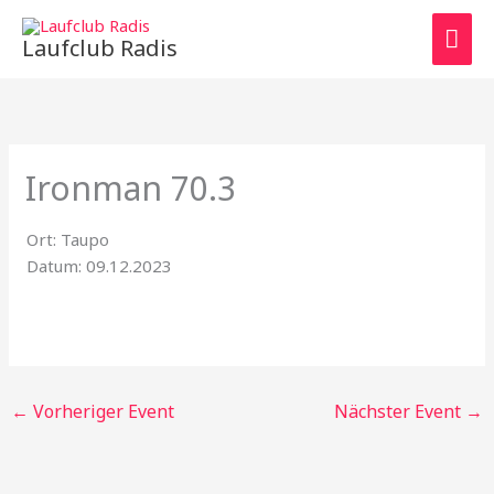
Zum
HAU
Inhalt
Laufclub Radis
springen
Ironman 70.3
Ort: Taupo
Datum: 09.12.2023
←
Vorheriger Event
Nächster Event
→