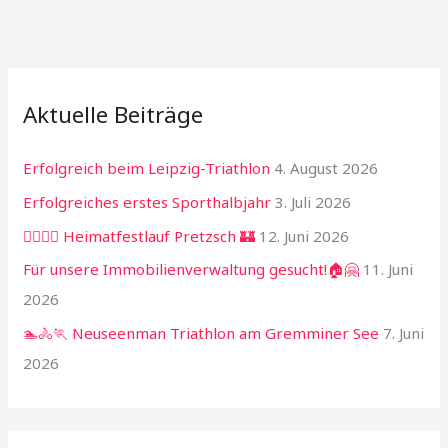
Aktuelle Beiträge
Erfolgreich beim Leipzig-Triathlon
4. August 2026
Erfolgreiches erstes Sporthalbjahr
3. Juli 2026
🏃‍♂️🏃‍♀️ Heimatfestlauf Pretzsch 🏰
12. Juni 2026
Für unsere Immobilienverwaltung gesucht!🏠🤗
11. Juni
2026
🏊🚴🏃 Neuseenman Triathlon am Gremminer See
7. Juni
2026