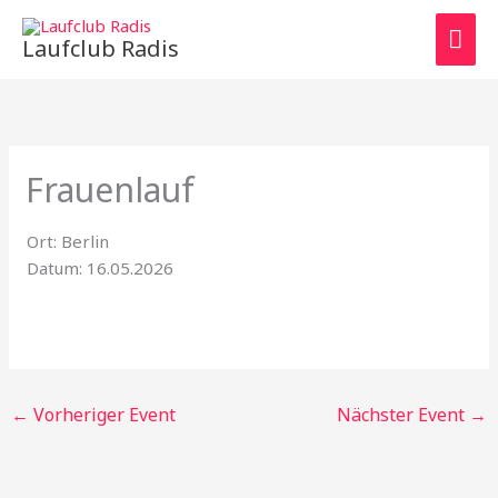
Zum
HAU
Inhalt
Laufclub Radis
springen
Frauenlauf
Ort: Berlin
Datum: 16.05.2026
←
Vorheriger Event
Nächster Event
→