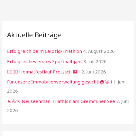
Aktuelle Beiträge
Erfolgreich beim Leipzig-Triathlon
4. August 2026
Erfolgreiches erstes Sporthalbjahr
3. Juli 2026
🏃‍♂️🏃‍♀️ Heimatfestlauf Pretzsch 🏰
12. Juni 2026
Für unsere Immobilienverwaltung gesucht!🏠🤗
11. Juni
2026
🏊🚴🏃 Neuseenman Triathlon am Gremminer See
7. Juni
2026