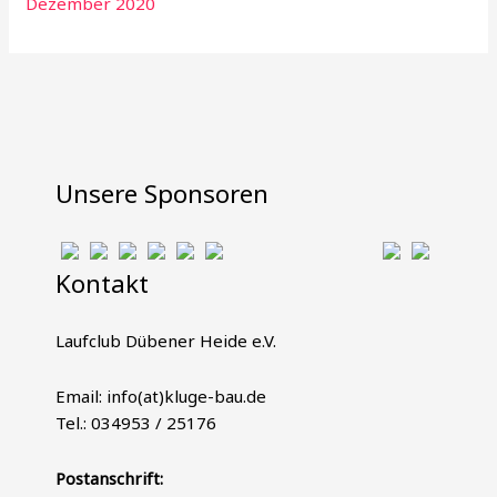
Dezember 2020
Unsere Sponsoren
Kontakt
Laufclub Dübener Heide e.V.
Email: info(at)kluge-bau.de
Tel.: 034953 / 25176
Postanschrift: