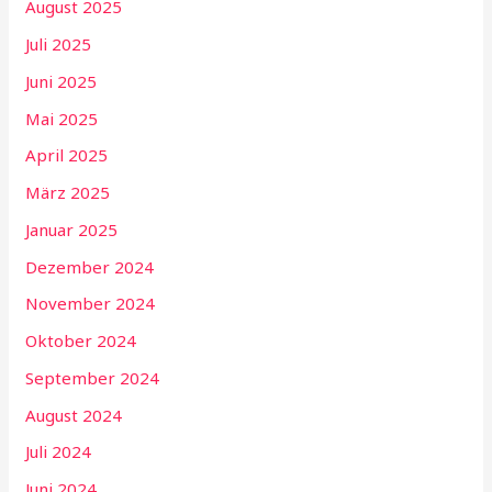
August 2025
Juli 2025
Juni 2025
Mai 2025
April 2025
März 2025
Januar 2025
Dezember 2024
November 2024
Oktober 2024
September 2024
August 2024
Juli 2024
Juni 2024