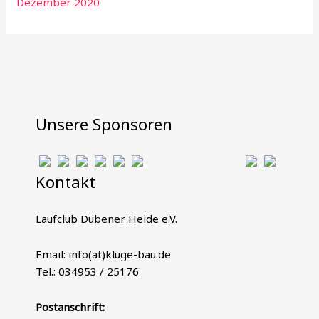
Dezember 2020
Unsere Sponsoren
Kontakt
Laufclub Dübener Heide e.V.
Email: info(at)kluge-bau.de
Tel.: 034953 / 25176
Postanschrift: