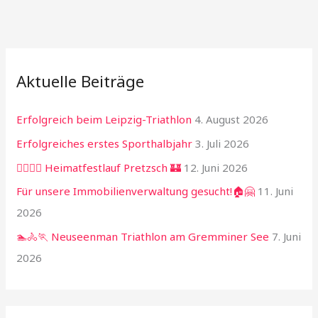
Aktuelle Beiträge
Erfolgreich beim Leipzig-Triathlon
4. August 2026
Erfolgreiches erstes Sporthalbjahr
3. Juli 2026
🏃‍♂️🏃‍♀️ Heimatfestlauf Pretzsch 🏰
12. Juni 2026
Für unsere Immobilienverwaltung gesucht!🏠🤗
11. Juni
2026
🏊🚴🏃 Neuseenman Triathlon am Gremminer See
7. Juni
2026