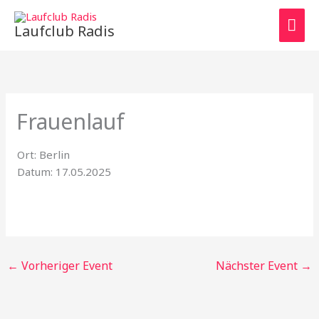
Zum
HAU
Inhalt
Laufclub Radis
springen
Frauenlauf
Ort: Berlin
Datum: 17.05.2025
←
Vorheriger Event
Nächster Event
→