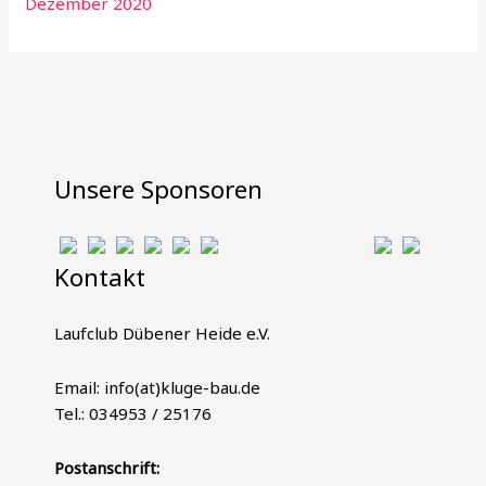
Dezember 2020
Unsere Sponsoren
Kontakt
Laufclub Dübener Heide e.V.
Email: info(at)kluge-bau.de
Tel.: 034953 / 25176
Postanschrift: