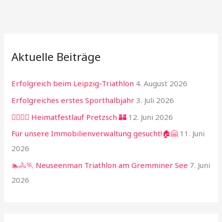
Aktuelle Beiträge
Erfolgreich beim Leipzig-Triathlon
4. August 2026
Erfolgreiches erstes Sporthalbjahr
3. Juli 2026
🏃‍♂️🏃‍♀️ Heimatfestlauf Pretzsch 🏰
12. Juni 2026
Für unsere Immobilienverwaltung gesucht!🏠🤗
11. Juni
2026
🏊🚴🏃 Neuseenman Triathlon am Gremminer See
7. Juni
2026