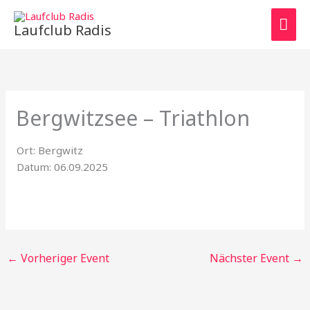
Zum
HAU
Inhalt
Laufclub Radis
springen
Bergwitzsee – Triathlon
Ort: Bergwitz
Datum: 06.09.2025
←
Vorheriger Event
Nächster Event
→