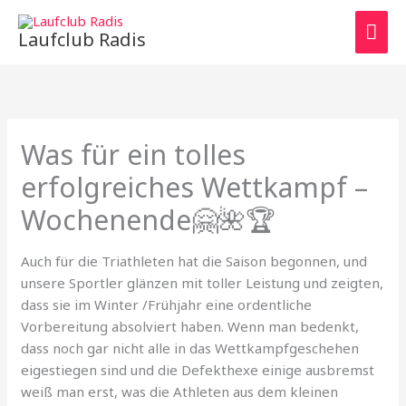
Zum
HAU
Inhalt
Laufclub Radis
springen
Was für ein tolles
erfolgreiches Wettkampf –
Wochenende🤗🌺🏆
Auch für die Triathleten hat die Saison begonnen, und
unsere Sportler glänzen mit toller Leistung und zeigten,
dass sie im Winter /Frühjahr eine ordentliche
Vorbereitung absolviert haben. Wenn man bedenkt,
dass noch gar nicht alle in das Wettkampfgeschehen
eigestiegen sind und die Defekthexe einige ausbremst
weiß man erst, was die Athleten aus dem kleinen