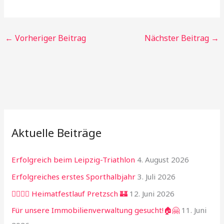
49. Tolle Veranstaltung und für uns erfolgreich
←
Vorheriger Beitrag
Nächster Beitrag
→
Aktuelle Beiträge
Erfolgreich beim Leipzig-Triathlon
4. August 2026
Erfolgreiches erstes Sporthalbjahr
3. Juli 2026
🏃‍♂️🏃‍♀️ Heimatfestlauf Pretzsch 🏰
12. Juni 2026
Für unsere Immobilienverwaltung gesucht!🏠🤗
11. Juni