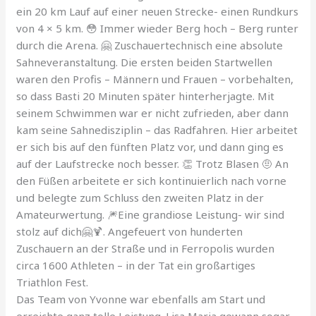
ein 20 km Lauf auf einer neuen Strecke- einen Rundkurs
von 4 × 5 km. 😳 Immer wieder Berg hoch – Berg runter
durch die Arena. 🤗 Zuschauertechnisch eine absolute
Sahneveranstaltung. Die ersten beiden Startwellen
waren den Profis – Männern und Frauen – vorbehalten,
so dass Basti 20 Minuten später hinterherjagte. Mit
seinem Schwimmen war er nicht zufrieden, aber dann
kam seine Sahnedisziplin – das Radfahren. Hier arbeitet
er sich bis auf den fünften Platz vor, und dann ging es
auf der Laufstrecke noch besser. 👏 Trotz Blasen 🤨 An
den Füßen arbeitete er sich kontinuierlich nach vorne
und belegte zum Schluss den zweiten Platz in der
Amateurwertung. 🎆Eine grandiose Leistung- wir sind
stolz auf dich🤗🍹. Angefeuert von hunderten
Zuschauern an der Straße und in Ferropolis wurden
circa 1600 Athleten – in der Tat ein großartiges
Triathlon Fest.
Das Team von Yvonne war ebenfalls am Start und