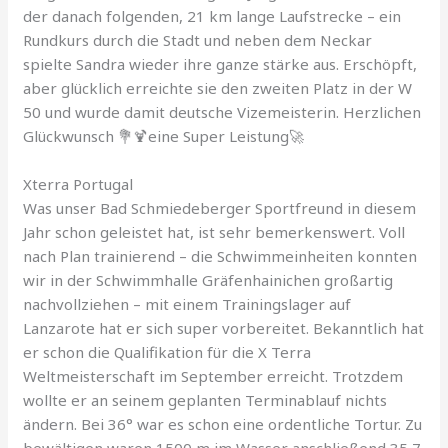
der danach folgenden, 21 km lange Laufstrecke – ein
Rundkurs durch die Stadt und neben dem Neckar
spielte Sandra wieder ihre ganze stärke aus. Erschöpft,
aber glücklich erreichte sie den zweiten Platz in der W
50 und wurde damit deutsche Vizemeisterin. Herzlichen
Glückwunsch 💐🍹eine Super Leistung🚀
Xterra Portugal
Was unser Bad Schmiedeberger Sportfreund in diesem
Jahr schon geleistet hat, ist sehr bemerkenswert. Voll
nach Plan trainierend – die Schwimmeinheiten konnten
wir in der Schwimmhalle Gräfenhainichen großartig
nachvollziehen – mit einem Trainingslager auf
Lanzarote hat er sich super vorbereitet. Bekanntlich hat
er schon die Qualifikation für die X Terra
Weltmeisterschaft im September erreicht. Trotzdem
wollte er an seinem geplanten Terminablauf nichts
ändern. Bei 36° war es schon eine ordentliche Tortur. Zu