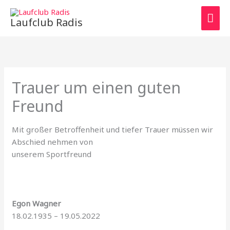
Zum
HAU
Inhalt
Laufclub Radis
springen
Trauer um einen guten
Freund
Mit großer Betroffenheit und tiefer Trauer müssen wir
Abschied nehmen von
unserem Sportfreund
Egon Wagner
18.02.1935 – 19.05.2022