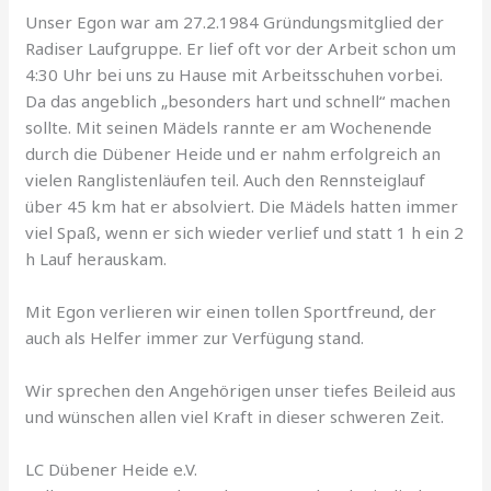
Unser Egon war am 27.2.1984 Gründungsmitglied der
Radiser Laufgruppe. Er lief oft vor der Arbeit schon um
4:30 Uhr bei uns zu Hause mit Arbeitsschuhen vorbei.
Da das angeblich „besonders hart und schnell“ machen
sollte. Mit seinen Mädels rannte er am Wochenende
durch die Dübener Heide und er nahm erfolgreich an
vielen Ranglistenläufen teil. Auch den Rennsteiglauf
über 45 km hat er absolviert. Die Mädels hatten immer
viel Spaß, wenn er sich wieder verlief und statt 1 h ein 2
h Lauf herauskam.
Mit Egon verlieren wir einen tollen Sportfreund, der
auch als Helfer immer zur Verfügung stand.
Wir sprechen den Angehörigen unser tiefes Beileid aus
und wünschen allen viel Kraft in dieser schweren Zeit.
LC Dübener Heide e.V.