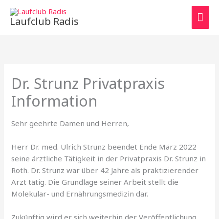
Zum
HAU
Inhalt
Laufclub Radis
springen
Dr. Strunz Privatpraxis
Information
Sehr geehrte Damen und Herren,
Herr Dr. med. Ulrich Strunz beendet Ende März 2022
seine ärztliche Tätigkeit in der Privatpraxis Dr. Strunz in
Roth. Dr. Strunz war über 42 Jahre als praktizierender
Arzt tätig. Die Grundlage seiner Arbeit stellt die
Molekular- und Ernährungsmedizin dar.
Zukünftig wird er sich weiterhin der Veröffentlichung