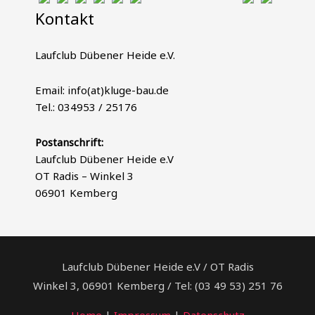
Kontakt
Laufclub Dübener Heide e.V.
Email: info(at)kluge-bau.de
Tel.: 034953 / 25176
Postanschrift:
Laufclub Dübener Heide e.V
OT Radis – Winkel 3
06901 Kemberg
Laufclub Dübener Heide e.V / OT Radis
Winkel 3, 06901 Kemberg / Tel: (03 49 53) 251 76