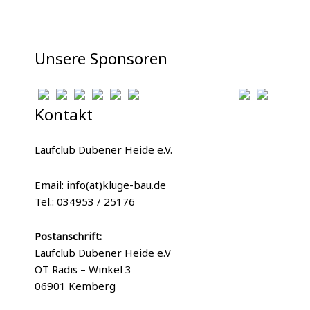
Unsere Sponsoren
Kontakt
Laufclub Dübener Heide e.V.
Email: info(at)kluge-bau.de
Tel.: 034953 / 25176
Postanschrift:
Laufclub Dübener Heide e.V
OT Radis – Winkel 3
06901 Kemberg