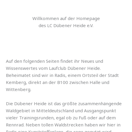
Willkommen auf der Homepage
des LC Dübener Heide e.V.
Auf den folgenden Seiten findet ihr Neues und
Wissenswertes vom Laufclub Dübener Heide.
Beheimatet sind wir in Radis, einem Ortsteil der Stadt
Kemberg, direkt an der B100 zwischen Halle und
Wittenberg.
Die Dübener Heide ist das größte zusammenhängende
Waldgebiet in Mitteldeutschland und Ausgangspunkt
vieler Trainingsrunden, egal ob zu Fuß oder auf dem
Rennrad. Neben tollen Waldstrecken haben wir hier in
Radis eine Kunststoffanlage, die rege genutzt wird.